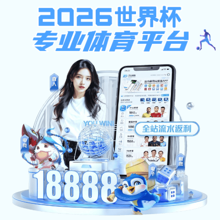
威廉希尔 (中国大陆)官方网站 - WilliamHill
陆运
整车
仓储
搬家
线路
国内
更多
首页
>
大件运输
>
信息正文
威廉世界杯（中国）百科
威廉希尔 (中国大陆)官方网站 - WilliamHill:东莞广东
省到石家庄市整车威廉世界杯（中国）大件运输
发布时间：2025-08-05 17:58:31
东莞广东省内到石家庄市整车威廉世界杯（中国）及大件