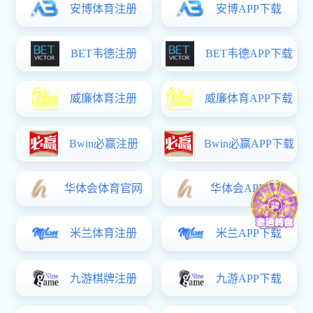
圳、佛山、广州及珠三角周边地
区
区
域
卸
货
石家庄市各区镇及周边省市，大件运输应
区
提前知晓道路能否进大型挂车。
域
运
输
2--3天
时
间
普通货物整车运输，工程机械设备运
服
输、大型设备、工程设备、
务
挖掘机、装载机、压路机、
项
打桩机、大型容器锅炉等筑路机
目
械。变压器水利风电设备。
特大件运输服务：1、大型运输项目组织管
理方案和技术施工的设计、审核、批准