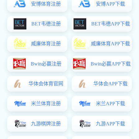
泡货价
重泡货
纯重货
专线
格（体
价格
价格
运输时间（几
名称
积立
（体积
（重量
天到达）
方）
立方）
公斤）
东莞
230元/
250元/
900元/
市
立方
立方
吨（参
3-5天
- 朝阳
（参
（参
考）
市
考）
考）
东莞各镇区、惠
提货小件须加
上门
州、深圳、佛
上门提货
取货
山、广州及珠三角周边
费，
区域
地区
量大免提货费
双塔区、龙城
15个立方或5
区、北票市、
送货
吨以上朝阳市
凌源市、朝阳县(朝阳市
上门
区免费送
双塔区)、建平
区域
货，不
县、喀喇沁左翼蒙古族自
足须加送货费