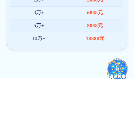
6.8米
3086.1km
电话咨询
9.6米
3086.1km
电话咨询
13米
3086.1km
电话咨询
17.5米
3086.1km
电话咨询
1、普通货物：包
括电子产品、家居用
品、纺织品、日用品
等。
2、快速消费品：如食
品、饮料、化妆
品、个人护理产品等。
3、工业原料和产品：涉
及到各种原材料、半成品和成
品，如钢材、塑料制