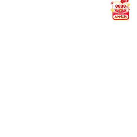
零担；
我们的优势：
1） 正规的运输，让您放心。
2） 全面的安保措施，保证您的货物安全。
超安全：是较稳定的运输方式，全程零风
险
3） 门到门，一对一的专人跟踪服务超便捷：
上门收货、送货上门、站点自提，任由
客户选择，方便快捷
4） 快班线路，速度更快，时效更
快。
5） 天天发车、准时、准
点、安全快捷、代办保险。
网络全：网络遍布全国，全国900多城市都可
以办理
包装好: 易碎物品需包装，提供各种家具 家电 衣物
易碎物品等物品包装,木箱,纸箱,毛毯,泡沫,胶带等各种包装材
料 液体类物品、无需包装物品、有4.2
米，6.8米、9.6米、13
米、17.5米各种车型。