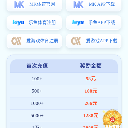
域
不足须加送货
费
(设备、搬家、搬
备
厂、杂货)等价格例外需详细咨
注
询，由于市场行情经常波动,此价格表仅供
参考,整车价格按车型议价！
专线
广东到绵阳三台县威廉世界杯（中国）专线服务
名称
项目
东莞 -
整车运输、零担运输、设备运
绵阳
输、大件运输、展览运输、行
三台
李托运、搬家托运（免费上门估价）
县
易碎物品特殊包装，量身定制木箱或木
架：如冰箱、洗衣
货物
机、空调、电视
包装
机、玻璃、钢琴、红
木家具、古董、雕塑、
艺术品、名贵字画等。